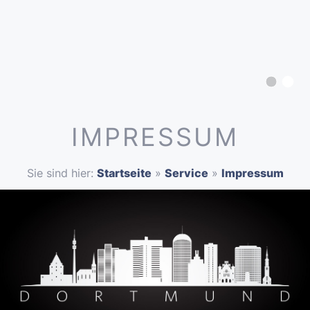
IMPRESSUM
Sie sind hier:
Startseite
»
Service
»
Impressum