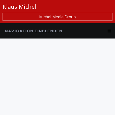
Klaus Michel
Michel Media Group
NAVIGATION EINBLENDEN